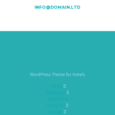
INFO@DOMAIN.LTD
WordPress Theme for Hotels
Twitter
Facebook-f
Linkedin-in
Instagram
Youtube