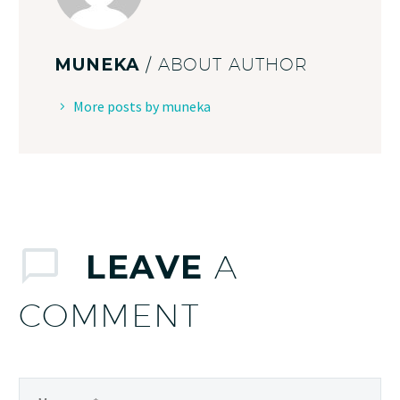
MUNEKA
/ ABOUT AUTHOR
More posts by muneka
LEAVE
A
COMMENT